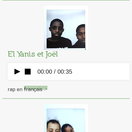
El Yanis et Joël
00:00 /
00:35
rap en
français