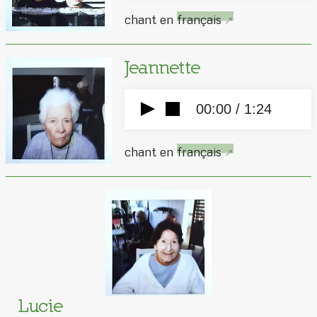
chant en
français
Jeannette
00:00 /
1:24
chant en
français
Lucie