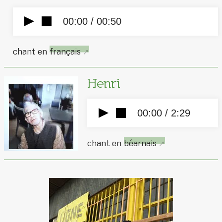
00:00 /
00:50
chant en
français
Henri
00:00 /
2:29
chant en
béarnais