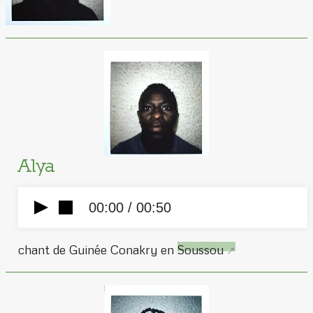
Alya
00:00 /
00:50
chant de Guinée Conakry en
Soussou