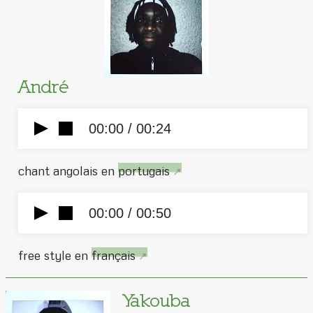
André
00:00 /
00:24
chant angolais en
portugais
00:00 /
00:50
free style en
français
Yakouba