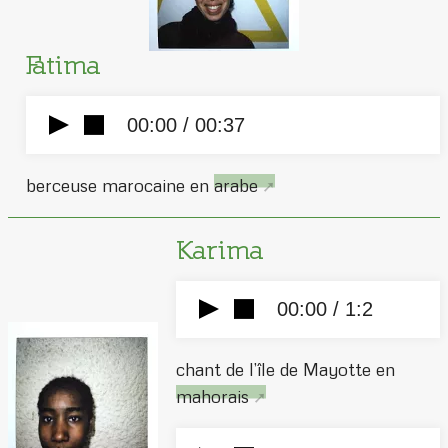
Fatima
00:00 /
00:37
berceuse marocaine en
arabe
Karima
00:00 /
1:2
chant de l’île de Mayotte en
mahorais