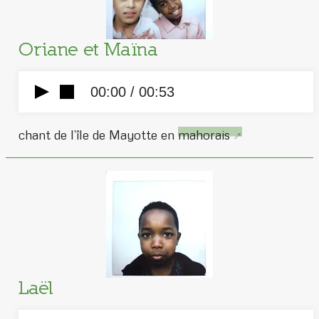
Oriane et Maïna
00:00 /
00:53
chant de l’île de Mayotte en
mahorais
Laël