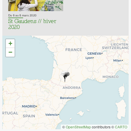
Du 6 au 8 mars 2020
St Gaudens // hiver
2020
+
−
©
OpenStreetMap
contributors ©
CARTO