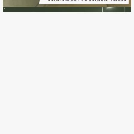
4 octobre 2023
EL KHAIMA
18 juin 2023
4 sonoportraits de Bastien Lambert à