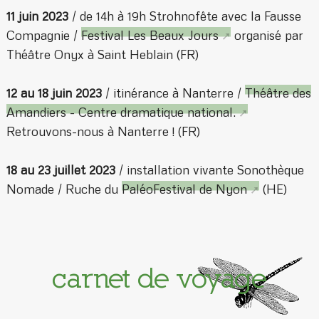
11 juin
2023
/ de 14h à 19h Strohnofête avec la Fausse
Compagnie /
Festival Les Beaux Jours
organisé par
Théâtre Onyx à Saint Heblain (FR)
12 au 18 juin 2023
/ itinérance à Nanterre /
Théâtre des
Amandiers - Centre dramatique national.
Retrouvons-nous à Nanterre ! (FR)
18 au 23 juillet 2023
/ installation vivante Sonothèque
Nomade / Ruche du
PaléoFestival de Nyon
(HE)
carnet de voyage