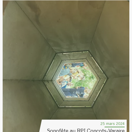
25 mars 2024
Sonofête au RPI Concots-Varaire