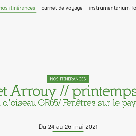
nos itinérances
carnet de voyage
instrumentarium fo
NOS ITINÉRANCES
t Arrouy // printemp
l d’oiseau GR65/ Fenêtres sur le pa
Du 24 au 26 mai 2021