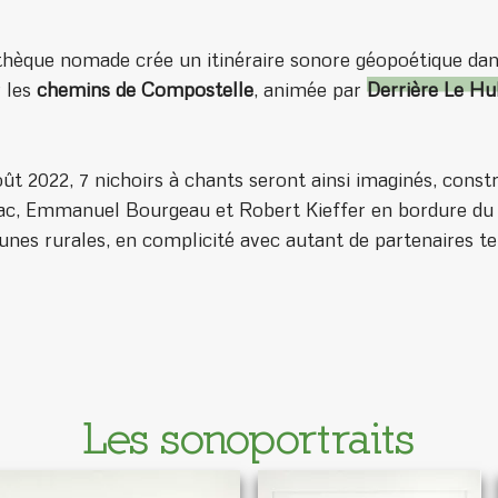
thèque nomade crée un itinéraire sonore géopoétique dan
r les
chemins de Compostelle
, animée par
Derrière Le Hu
août 2022, 7 nichoirs à chants seront ainsi imaginés, const
ac, Emmanuel Bourgeau et Robert Kieffer en bordure du
es rurales, en complicité avec autant de partenaires terr
Les sonoportraits