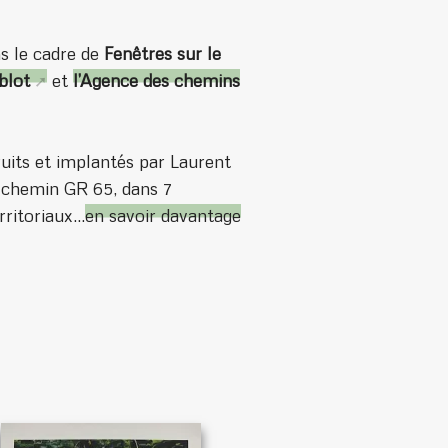
s le cadre de
Fenêtres sur le
blot
et
l’Agence des chemins
ruits et implantés par Laurent
 chemin GR 65, dans 7
itoriaux...
en savoir davantage