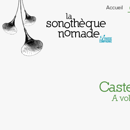
Accueil
Caste
A vo