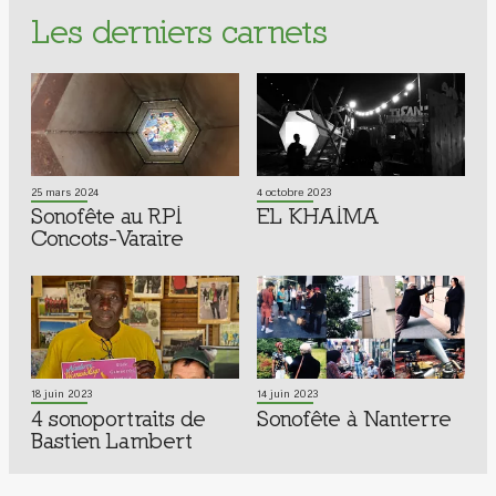
Les derniers carnets
25 mars 2024
4 octobre 2023
Sonofête au RPI
EL KHAIMA
Concots-Varaire
18 juin 2023
14 juin 2023
4 sonoportraits de
Sonofête à Nanterre
Bastien Lambert